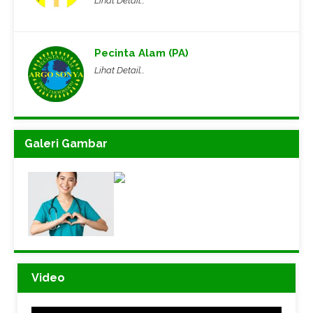
Lihat Detail...
Pecinta Alam (PA)
Lihat Detail...
Galeri Gambar
Video