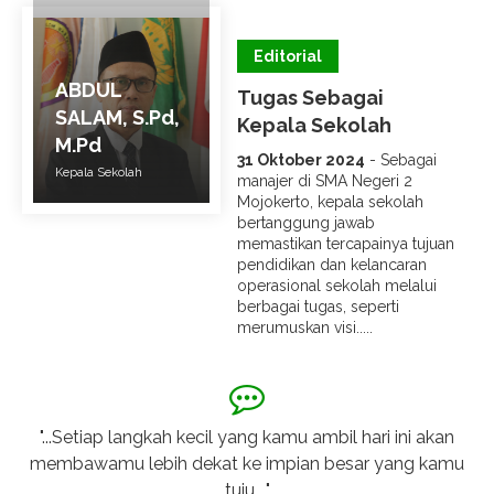
Editorial
ABDUL
Tugas Sebagai
SALAM, S.Pd,
Kepala Sekolah
M.Pd
31 Oktober 2024
- Sebagai
Kepala Sekolah
manajer di SMA Negeri 2
Mojokerto, kepala sekolah
bertanggung jawab
memastikan tercapainya tujuan
pendidikan dan kelancaran
operasional sekolah melalui
berbagai tugas, seperti
merumuskan visi.....
g
"...Setiap langkah kecil yang kamu ambil hari ini akan
ini
membawamu lebih dekat ke impian besar yang kamu
di
ng
tuju...."
m