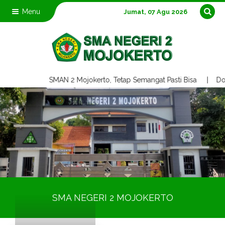
Menu
Jumat, 07 Agu 2026
SMAN 2 Mojokerto, Tetap Semangat Pasti Bisa | D
SMA NEGERI 2 MOJOKERTO