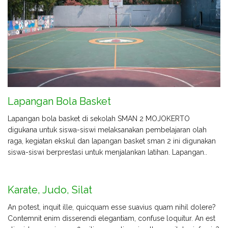
Lapangan Bola Basket
Lapangan bola basket di sekolah SMAN 2 MOJOKERTO
digukana untuk siswa-siswi melaksanakan pembelajaran olah
raga, kegiatan ekskul dan lapangan basket sman 2 ini digunakan
siswa-siswi berprestasi untuk menjalankan latihan. Lapangan..
Karate, Judo, Silat
An potest, inquit ille, quicquam esse suavius quam nihil dolere?
Contemnit enim disserendi elegantiam, confuse loquitur. An est