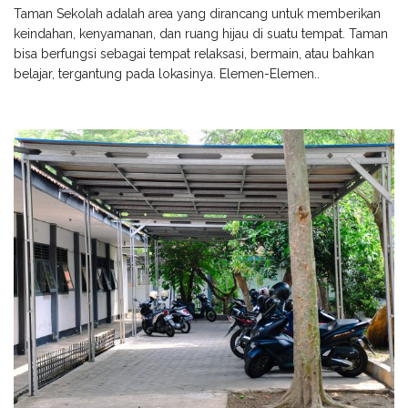
Taman Sekolah adalah area yang dirancang untuk memberikan
keindahan, kenyamanan, dan ruang hijau di suatu tempat. Taman
bisa berfungsi sebagai tempat relaksasi, bermain, atau bahkan
belajar, tergantung pada lokasinya. Elemen-Elemen..