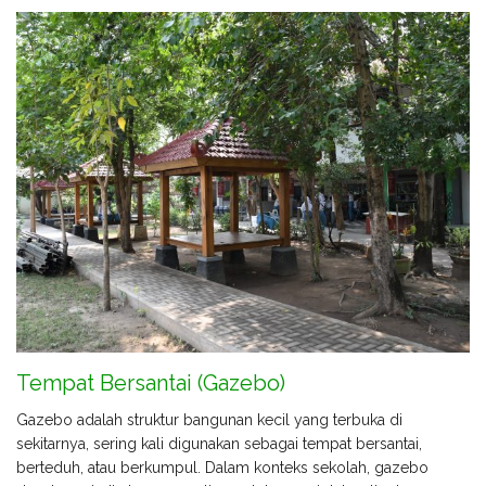
Tempat Bersantai (Gazebo)
Gazebo adalah struktur bangunan kecil yang terbuka di
sekitarnya, sering kali digunakan sebagai tempat bersantai,
berteduh, atau berkumpul. Dalam konteks sekolah, gazebo