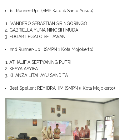
1st Runner-Up : (SMP Katolik Santo Yusup)
IVANDERO SEBASTIAN SIRINGORINGO
GABRIELLA YUNA NINGSIH MUDA
EDGAR LEGATO SETIAWAN
2nd Runner-Up : (SMPN 1 Kota Mojokerto)
ATHALIFIA SEPTYANING PUTRI
KESYA ASYIFA
KHANZA LITAHAYU SANDITA
Best Speller : REY IBRAHIM (SMPN 9 Kota Mojokerto)