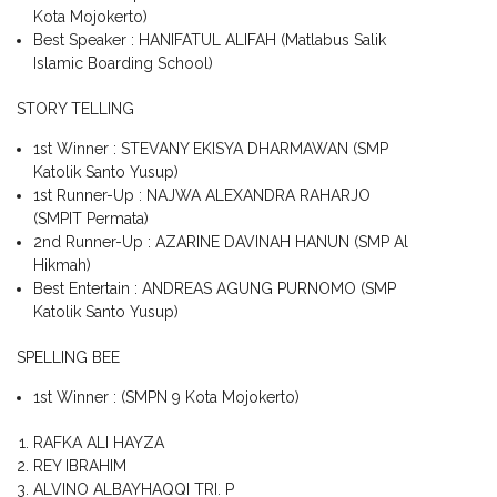
Kota Mojokerto)
Best Speaker : HANIFATUL ALIFAH (Matlabus Salik
Islamic Boarding School)
STORY TELLING
1st Winner : STEVANY EKISYA DHARMAWAN (SMP
Katolik Santo Yusup)
1st Runner-Up : NAJWA ALEXANDRA RAHARJO
(SMPIT Permata)
2nd Runner-Up : AZARINE DAVINAH HANUN (SMP Al
Hikmah)
Best Entertain : ANDREAS AGUNG PURNOMO (SMP
Katolik Santo Yusup)
SPELLING BEE
1st Winner : (SMPN 9 Kota Mojokerto)
RAFKA ALI HAYZA
REY IBRAHIM
ALVINO ALBAYHAQQI TRI. P