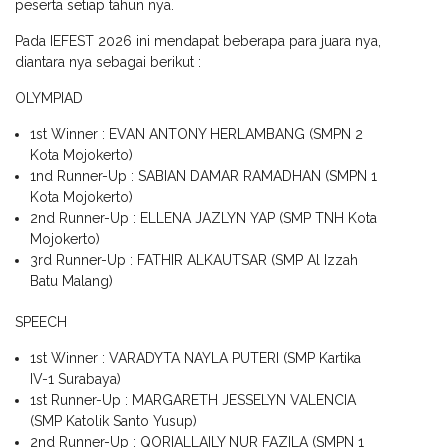
peserta setiap tahun nya.
Pada IEFEST 2026 ini mendapat beberapa para juara nya,
diantara nya sebagai berikut :
OLYMPIAD
1st Winner : EVAN ANTONY HERLAMBANG (SMPN 2
Kota Mojokerto)
1nd Runner-Up : SABIAN DAMAR RAMADHAN (SMPN 1
Kota Mojokerto)
2nd Runner-Up : ELLENA JAZLYN YAP (SMP TNH Kota
Mojokerto)
3rd Runner-Up : FATHIR ALKAUTSAR (SMP Al Izzah
Batu Malang)
SPEECH
1st Winner : VARADYTA NAYLA PUTERI (SMP Kartika
IV-1 Surabaya)
1st Runner-Up : MARGARETH JESSELYN VALENCIA
(SMP Katolik Santo Yusup)
2nd Runner-Up : QORIALLAILY NUR FAZILA (SMPN 1