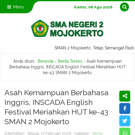
Menu
Kamis, 06 Agu 2026
SMAN 2 Mojokerto, Tetap Semangat Pasti
Anda disini :
Beranda
-
Berita Terkini
-
Asah Kemampuan
Berbahasa Inggris, INSCADA English Festival Meriahkan HUT
ke-43 SMAN 2 Mojokerto
Asah Kemampuan Berbahasa
Inggris, INSCADA English
Festival Meriahkan HUT ke-43
SMAN 2 Mojokerto
Diterbitkan : Selasa, 17 Februari 2026 - Kategori :
Berita