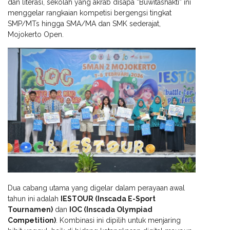
dan literasi, sekolah yang akrab disapa “Buwitashakti” ini
menggelar rangkaian kompetisi bergengsi tingkat
SMP/MTs hingga SMA/MA dan SMK sederajat,
Mojokerto Open.
Dua cabang utama yang digelar dalam perayaan awal
tahun ini adalah
IESTOUR (Inscada E-Sport
Tournamen)
dan
IOC (Inscada Olympiad
Competition)
. Kombinasi ini dipilih untuk menjaring