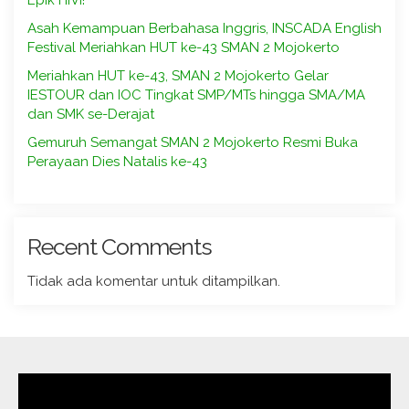
Asah Kemampuan Berbahasa Inggris, INSCADA English
Festival Meriahkan HUT ke-43 SMAN 2 Mojokerto
Meriahkan HUT ke-43, SMAN 2 Mojokerto Gelar
IESTOUR dan IOC Tingkat SMP/MTs hingga SMA/MA
dan SMK se-Derajat
Gemuruh Semangat SMAN 2 Mojokerto Resmi Buka
Perayaan Dies Natalis ke-43
Recent Comments
Tidak ada komentar untuk ditampilkan.