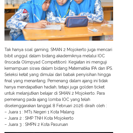
Tak hanya soal gaming, SMAN 2 Mojokerto juga mencari
bibit unggul dalam bidang akademiknya melalui IOC
(Inscada Olimpyad Competition). Kegiatan ini menguji
kemampuan siswa dalam bidang Matematika IPA dan IPS.
Seleksi ketat yang dimulai dari babak penyisihan hingga
final yang menantang. Pemenang dalam ajang ini tidak
hanya mendapatkan hadiah, tetapi juga golden ticket
untuk melanjutkan belajar di SMAN 2 Mojokerto. Para
pemenang pada ajang lomba IOC yang telah
diselenggarakan tanggal 8 Februari 2026 diraih oleh :
– Juara 1 : MTs Negeri 1 Kota Malang
– Juara 2 : SMP TNH Kota Mojokerto
– Juara 3 : SMPN 2 Kota Pasuruan