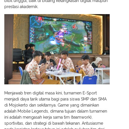
bibit unggul, baik di bidang ketangkasan digital maupun
prestasi akademik.
Menjawab tren digital masa kini, turnamen E-Sport
menjadi daya tarik utama bagi para siswa SMP dan SMA
di Mojokerto dan sekitarnya. Game yang dimainkan
adalah Mobile Legends, dimana tujuan dalam turnamen
ini adalah mengasah kerja sama tim (teamwork),
sportivitas, dan strategi di bawah tekanan. Antusiasme