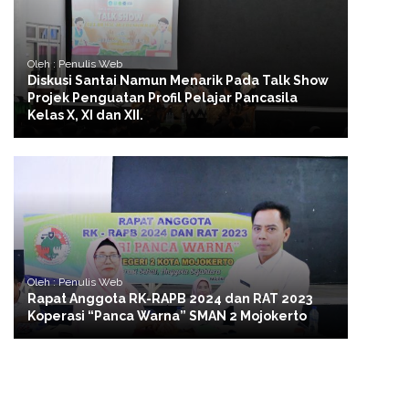
Oleh : Penulis Web
Diskusi Santai Namun Menarik Pada Talk Show
Projek Penguatan Profil Pelajar Pancasila
Kelas X, XI dan XII.
Oleh : Penulis Web
Rapat Anggota RK-RAPB 2024 dan RAT 2023
Koperasi “Panca Warna” SMAN 2 Mojokerto