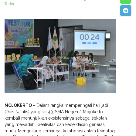
Terkini
MOJOKERTO
– Dalam rangka memperingati hari jadi
(Dies Natalis) yang ke-43, SMA Negeri 2 Mojokerto
kembali menunjukkan eksistensinya sebagai sekolah
yang mewadahi kreativitas dan kecerdasan generasi
muda. Mengusung semangat kolaborasi antara teknologi