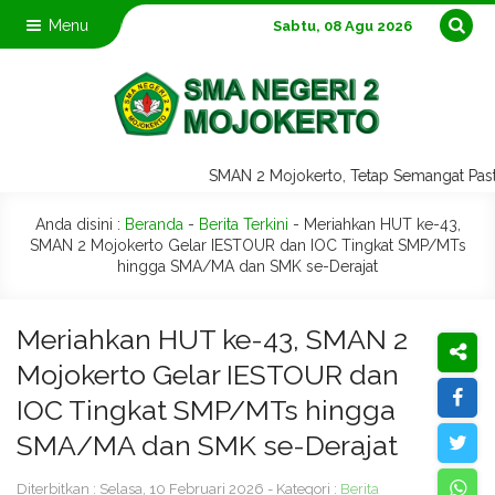
Menu
Sabtu, 08 Agu 2026
SMAN 2 Mojokerto, Tetap Semangat Past
Anda disini :
Beranda
-
Berita Terkini
-
Meriahkan HUT ke-43,
SMAN 2 Mojokerto Gelar IESTOUR dan IOC Tingkat SMP/MTs
hingga SMA/MA dan SMK se-Derajat
Meriahkan HUT ke-43, SMAN 2
Mojokerto Gelar IESTOUR dan
IOC Tingkat SMP/MTs hingga
SMA/MA dan SMK se-Derajat
Diterbitkan : Selasa, 10 Februari 2026 - Kategori :
Berita