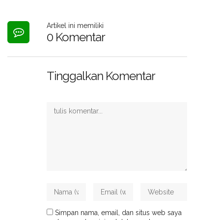
Artikel ini memiliki
0 Komentar
Tinggalkan Komentar
Simpan nama, email, dan situs web saya