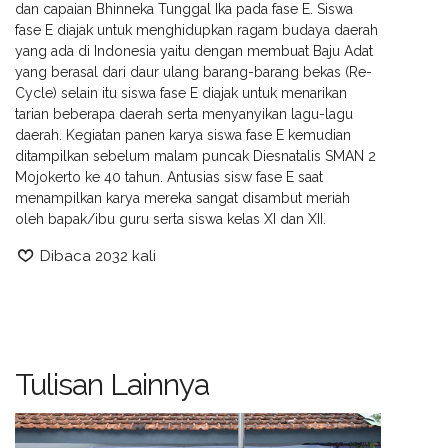
dan capaian Bhinneka Tunggal Ika pada fase E. Siswa
fase E diajak untuk menghidupkan ragam budaya daerah
yang ada di Indonesia yaitu dengan membuat Baju Adat
yang berasal dari daur ulang barang-barang bekas (Re-
Cycle) selain itu siswa fase E diajak untuk menarikan
tarian beberapa daerah serta menyanyikan lagu-lagu
daerah. Kegiatan panen karya siswa fase E kemudian
ditampilkan sebelum malam puncak Diesnatalis SMAN 2
Mojokerto ke 40 tahun. Antusias sisw fase E saat
menampilkan karya mereka sangat disambut meriah
oleh bapak/ibu guru serta siswa kelas XI dan XII.
Dibaca 2032 kali
Tulisan Lainnya