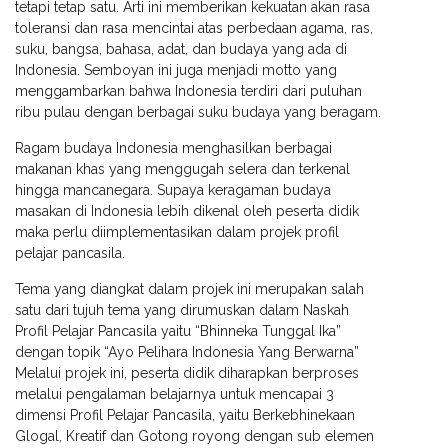
tetapi tetap satu. Arti ini memberikan kekuatan akan rasa
toleransi dan rasa mencintai atas perbedaan agama, ras,
suku, bangsa, bahasa, adat, dan budaya yang ada di
Indonesia. Semboyan ini juga menjadi motto yang
menggambarkan bahwa Indonesia terdiri dari puluhan
ribu pulau dengan berbagai suku budaya yang beragam.
Ragam budaya Indonesia menghasilkan berbagai
makanan khas yang menggugah selera dan terkenal
hingga mancanegara. Supaya keragaman budaya
masakan di Indonesia lebih dikenal oleh peserta didik
maka perlu diimplementasikan dalam projek profil
pelajar pancasila.
Tema yang diangkat dalam projek ini merupakan salah
satu dari tujuh tema yang dirumuskan dalam Naskah
Profil Pelajar Pancasila yaitu “Bhinneka Tunggal Ika”
dengan topik “Ayo Pelihara Indonesia Yang Berwarna”
Melalui projek ini, peserta didik diharapkan berproses
melalui pengalaman belajarnya untuk mencapai 3
dimensi Profil Pelajar Pancasila, yaitu Berkebhinekaan
Glogal, Kreatif dan Gotong royong dengan sub elemen