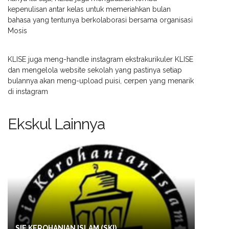
kepenulisan antar kelas untuk memeriahkan bulan
bahasa yang tentunya berkolaborasi bersama organisasi
Mosis
KLISE juga meng-handle instagram ekstrakurikuler KLISE
dan mengelola website sekolah yang pastinya setiap
bulannya akan meng-upload puisi, cerpen yang menarik
di instagram
Ekskul Lainnya
SIE KEROHANIAN ISLAM (SKI)