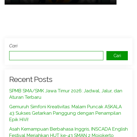
Cari
Cari
Recent Posts
SPMB SMA/SMK Jawa Timur 2026: Jadwal, Jalur, dan
Aturan Terbaru
Gemuruh Simfoni Kreativitas: Malam Puncak ASKALA
43 Sukses Getarkan Panggung dengan Penampilan
Epik HiVi!
Asah Kemampuan Berbahasa Inggris, INSCADA English
Festival Meriahkan HUT ke-43 SMAN 2 Mojokerto