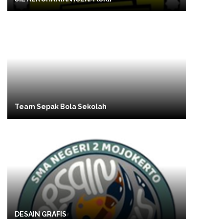
Team Sepak Bola Sekolah
DESAIN GRAFIS