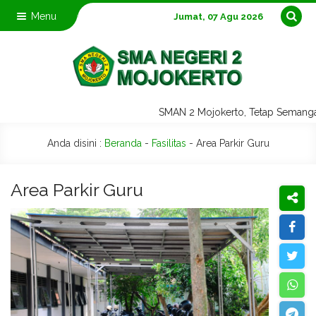
Menu
Jumat, 07 Agu 2026
SMAN 2 Mojokerto, Tetap Semang
Anda disini :
Beranda
-
Fasilitas
-
Area Parkir Guru
Area Parkir Guru