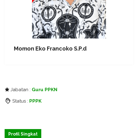
Momon Eko Francoko S.P.d
Jabatan :
Guru PPKN
Status :
PPPK
Profil Singkat