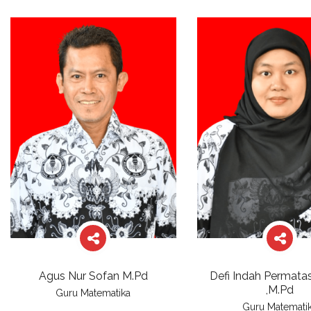
Agus Nur Sofan M.Pd
Defi Indah Permatas
,M.Pd
Guru Matematika
Guru Matemati