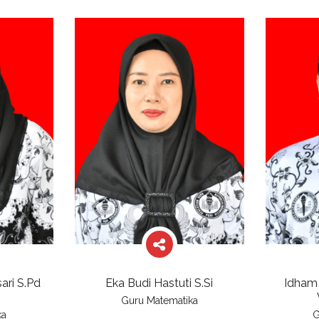
ari S.Pd
Eka Budi Hastuti S.Si
Idham 
Guru Matematika
ka
G