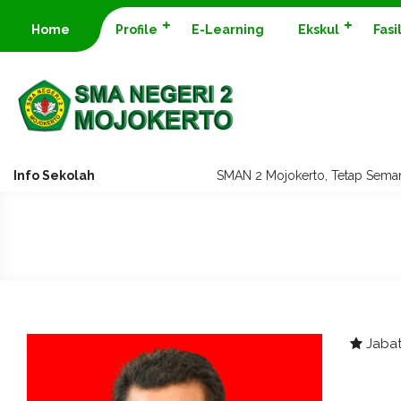
Home
Profile
E-Learning
Ekskul
Fasi
Info Sekolah
SMAN 2 Mojokerto, Tetap Sema
Jabat