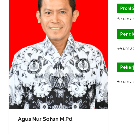
Profil
Belum ad
Pendi
Belum ad
Peker
Belum ad
Agus Nur Sofan M.Pd