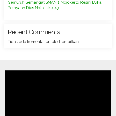
Gemuruh Semangat SMAN 2 Mojokerto Resmi Buka
Perayaan Dies Natalis ke-43
Recent Comments
Tidak ada komentar untuk ditampilkan.