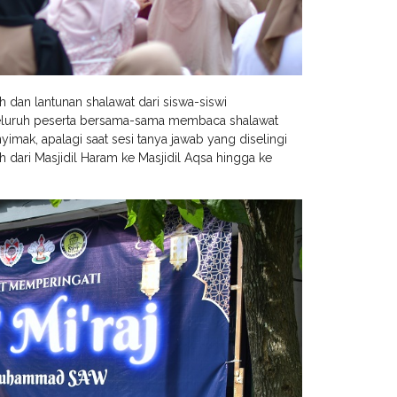
h dan lantunan shalawat dari siswa-siswi
a seluruh peserta bersama-sama membaca shalawat
imak, apalagi saat sesi tanya jawab yang diselingi
h dari Masjidil Haram ke Masjidil Aqsa hingga ke