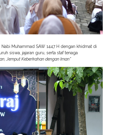
aj Nabi Muhammad SAW 1447 H dengan khidmat di
ruh siswa, jajaran guru, serta staf tenaga
tan, Jemput Keberkahan dengan Iman”