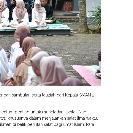
dengan sambutan serta tauziah dari Kepala SMAN 2
mentum penting untuk meneladani akhlak Nabi
a, khususnya dalam menjalankan salat lima waktu.
hikmah di balik perintah salat bagi umat Islam. Para