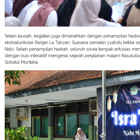
Selain tausiah, kegiatan juga dimeriahkan dengan penampilan hadra
ekstrakurikuler Banjari La Tahzan. Suasana semakin syahdu ketik
Nabi. Selain penampilan hadrah, seluruh siswa tampak antusias meny
dengan kuis interaktif mengenai sejarah perjalanan malam Rasululla
Sidratul Muntaha.