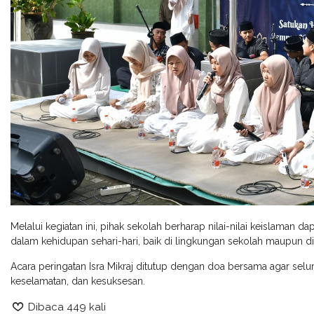
Melalui kegiatan ini, pihak sekolah berharap nilai-nilai keislaman d
dalam kehidupan sehari-hari, baik di lingkungan sekolah maupun d
Acara peringatan Isra Mikraj ditutup dengan doa bersama agar selu
keselamatan, dan kesuksesan.
Dibaca 449 kali