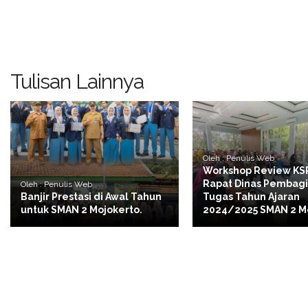
Tulisan Lainnya
Oleh : Penulis Web
Workshop Review KS
Rapat Dinas Pembag
Oleh : Penulis Web
Banjir Prestasi di Awal Tahun
Tugas Tahun Ajaran
untuk SMAN 2 Mojokerto.
2024/2025 SMAN 2 M