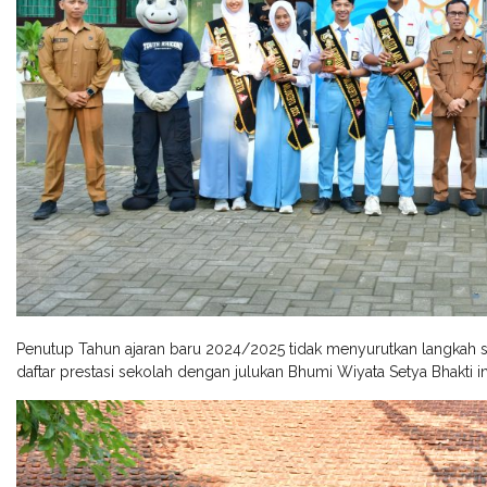
Penutup Tahun ajaran baru 2024/2025 tidak menyurutkan langkah
daftar prestasi sekolah dengan julukan Bhumi Wiyata Setya Bhakti 