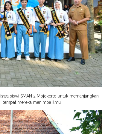
 siswa siswi SMAN 2 Mojokerto untuk memanjangkan
ini tempat mereka menimba ilmu.