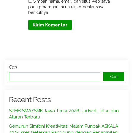
Simpan nama, email, dan situs web saya
pada peramban ini untuk komentar saya
berikutnya.
Cari
Cari
Recent Posts
SPMB SMA/SMK Jawa Timur 2026: Jadwal, Jalur, dan
Aturan Terbaru
Gemuruh Simfoni Kreativitas: Malam Puncak ASKALA
43 Sukses Getarkan Panggung dengan Penampilan