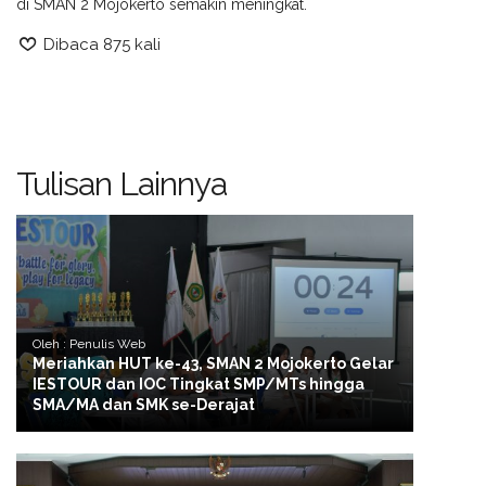
di SMAN 2 Mojokerto semakin meningkat.
Dibaca 875 kali
Tulisan Lainnya
Oleh : Penulis Web
Meriahkan HUT ke-43, SMAN 2 Mojokerto Gelar
IESTOUR dan IOC Tingkat SMP/MTs hingga
SMA/MA dan SMK se-Derajat