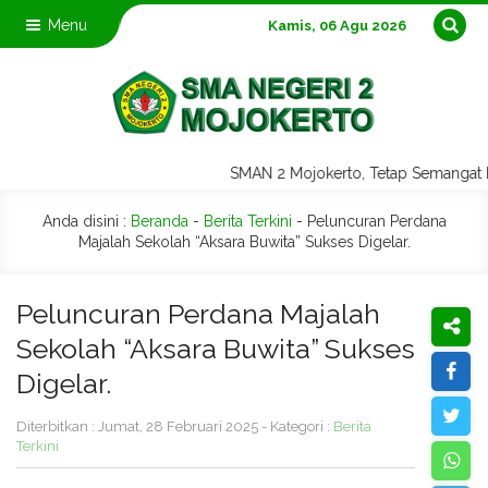
Menu
Kamis, 06 Agu 2026
SMAN 2 Mojokerto, Tetap Semangat 
Anda disini :
Beranda
-
Berita Terkini
-
Peluncuran Perdana
Majalah Sekolah “Aksara Buwita” Sukses Digelar.
Peluncuran Perdana Majalah
Sekolah “Aksara Buwita” Sukses
Digelar.
Diterbitkan : Jumat, 28 Februari 2025 - Kategori :
Berita
Terkini