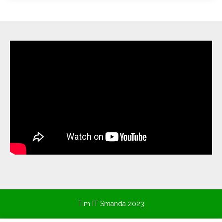
Tim IT Smanda 2023