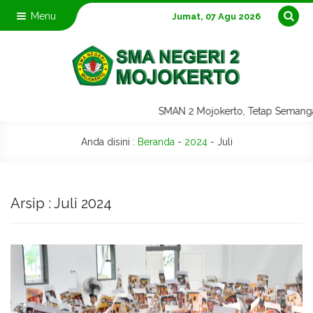
Menu
Jumat, 07 Agu 2026
SMAN 2 Mojokerto, Tetap Semang
Anda disini :
Beranda
-
2024
-
Juli
Arsip : Juli 2024