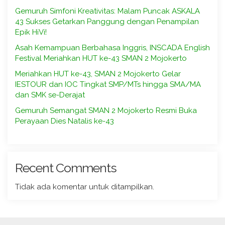
Gemuruh Simfoni Kreativitas: Malam Puncak ASKALA
43 Sukses Getarkan Panggung dengan Penampilan
Epik HiVi!
Asah Kemampuan Berbahasa Inggris, INSCADA English
Festival Meriahkan HUT ke-43 SMAN 2 Mojokerto
Meriahkan HUT ke-43, SMAN 2 Mojokerto Gelar
IESTOUR dan IOC Tingkat SMP/MTs hingga SMA/MA
dan SMK se-Derajat
Gemuruh Semangat SMAN 2 Mojokerto Resmi Buka
Perayaan Dies Natalis ke-43
Recent Comments
Tidak ada komentar untuk ditampilkan.