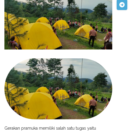
Gerakan pramuka memiliki salah satu tugas yaitu