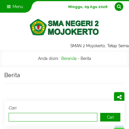
Menu
Minggu, 09 Agu 2026
SMAN 2 Mojokerto, Tetap Sem
Anda disini :
Beranda
-
Berita
Berita
Cari
Cari