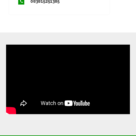
083815251385