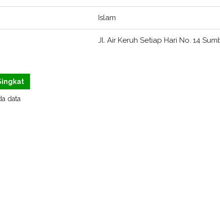
Islam
Jl. Air Keruh Setiap Hari No. 14 Sum
 Singkat
a data