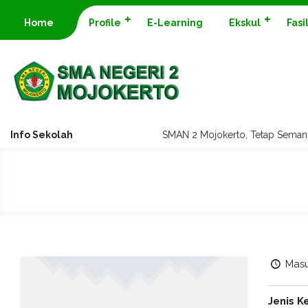
Home
Profile
E-Learning
Ekskul
Fasi
Info Sekolah
SMAN 2 Mojokerto, Tetap Sema
Masu
Jenis K