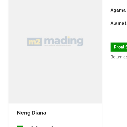
Agama
Alamat
Profil
Belum ad
Neng Diana