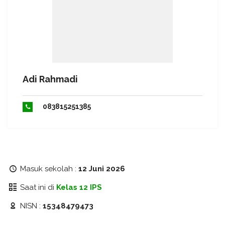
Adi Rahmadi
083815251385
Masuk sekolah :
12 Juni 2026
Saat ini di
Kelas 12 IPS
NISN :
15348479473