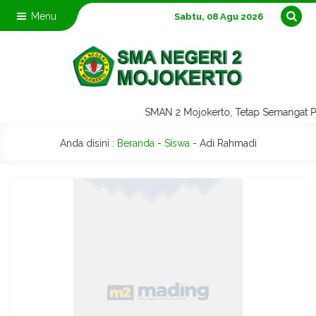
Menu
Sabtu, 08 Agu 2026
SMAN 2 Mojokerto, Tetap Semangat
Anda disini :
Beranda
-
Siswa
-
Adi Rahmadi