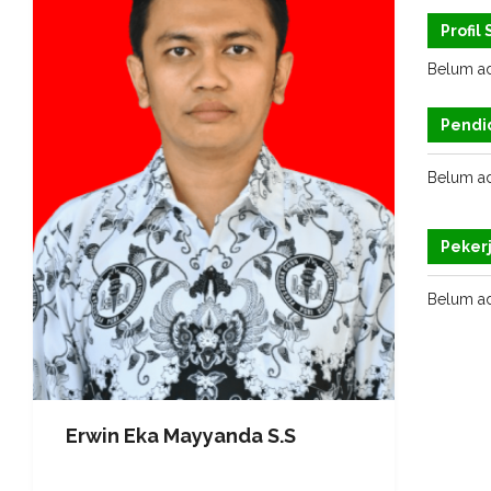
Profil
Belum ad
Pendi
Belum ad
Peker
Belum ad
Erwin Eka Mayyanda S.S