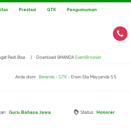
litas
Prestasi
GTK
Pengumuman
ngat Pasti Bisa | Download SMANDA
ExamBrowser
Anda disini :
Beranda
-
GTK
-
Erwin Eka Mayyanda S.S
an :
Guru Bahasa Jawa
Status :
Honorer