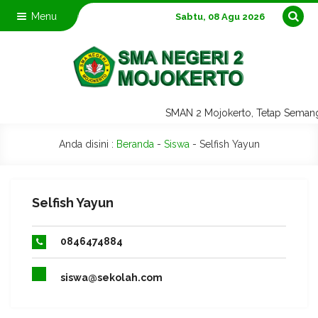
Menu
Sabtu, 08 Agu 2026
SMAN 2 Mojokerto, Tetap Sema
Anda disini :
Beranda
-
Siswa
-
Selfish Yayun
Selfish Yayun
0846474884
siswa@sekolah.com