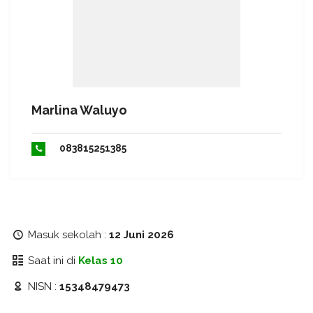
Marlina Waluyo
083815251385
Masuk sekolah :
12 Juni 2026
Saat ini di
Kelas 10
NISN :
15348479473