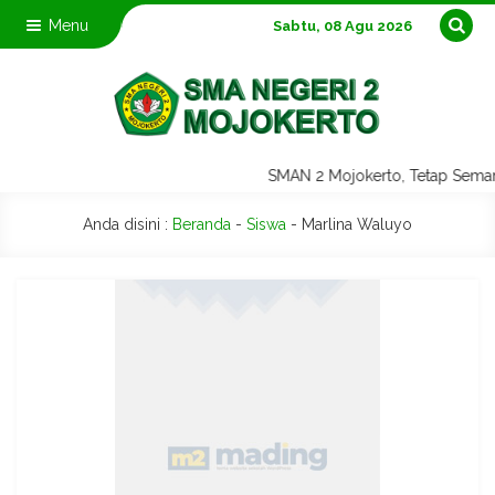
Menu
Sabtu, 08 Agu 2026
SMAN 2 Mojokerto, Tetap Sem
Anda disini :
Beranda
-
Siswa
-
Marlina Waluyo