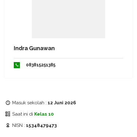
Indra Gunawan
083815251385
Masuk sekolah :
12 Juni 2026
Saat ini di
Kelas 10
NISN :
15348479473