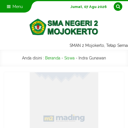
Menu
Jumat, 07 Agu 2026
SMAN 2 Mojokerto, Tetap Sem
Anda disini :
Beranda
-
Siswa
-
Indra Gunawan